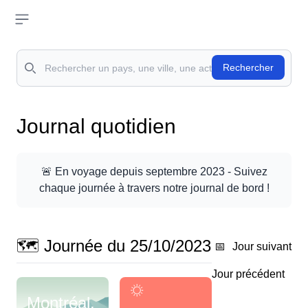
Open sidebar
Rechercher
Rechercher
Journal quotidien
🚨 En voyage depuis septembre 2023
- Suivez
chaque journée à travers notre journal de bord !
🗺️ Journée du 25/10/2023
📅
Jour suivant
Jour précédent
Montréal,