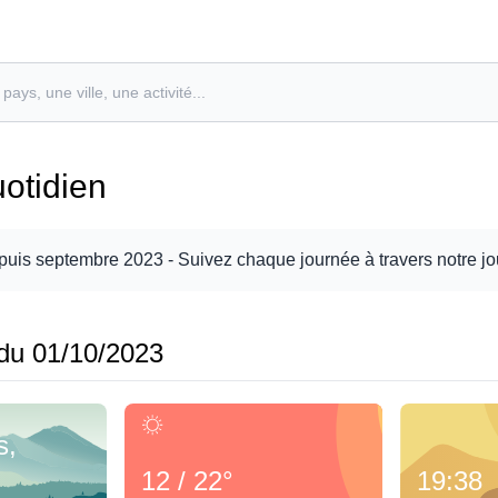
uotidien
puis septembre 2023
- Suivez chaque journée à travers notre jo
du 01/10/2023
s,
12 / 22°
19:38