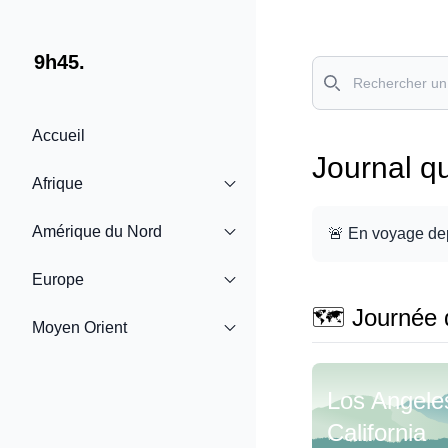
9h45.
Rechercher
Accueil
Journal q
Afrique
Amérique du Nord
🚨 En voyage de
Europe
🗺️ Journée 
Moyen Orient
Los Angele
California