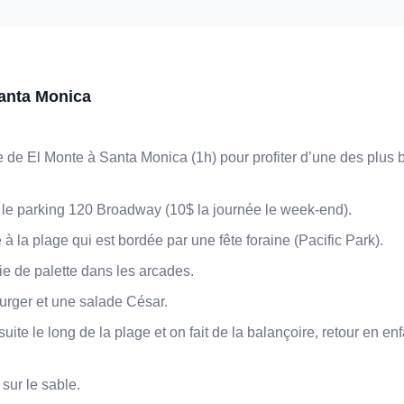
Santa Monica
e de El Monte à Santa Monica (1h) pour profiter d’une des plus 
le parking 120 Broadway (10$ la journée le week-end).
 à la plage qui est bordée par une fête foraine (Pacific Park).
ie de palette dans les arcades.
urger et une salade César.
ite le long de la plage et on fait de la balançoire, retour en en
sur le sable.