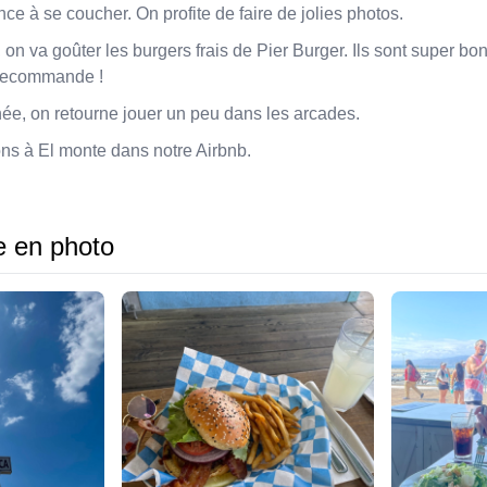
e à se coucher. On profite de faire de jolies photos.
 on va goûter les burgers frais de Pier Burger. Ils sont super bon
recommande !
rnée, on retourne jouer un peu dans les arcades.
ons à El monte dans notre Airbnb.
e en photo