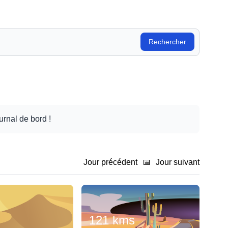
Rechercher
urnal de bord !
Jour précédent
📅
Jour suivant
121 kms