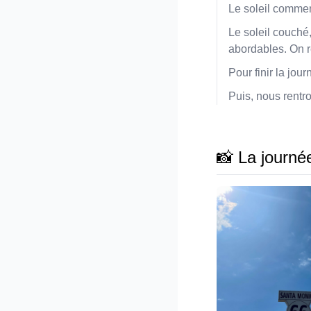
Le soleil commenc
Le soleil couché,
abordables. On 
Pour finir la jou
Puis, nous rentr
📸 La journé