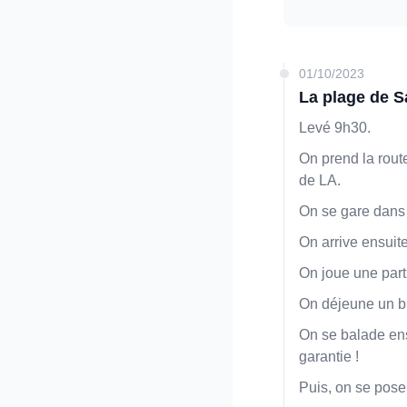
01/10/2023
La plage de 
Levé 9h30.
On prend la rout
de LA.
On se gare dans 
On arrive ensuite
On joue une part
On déjeune un b
On se balade ensu
garantie !
Puis, on se pose 